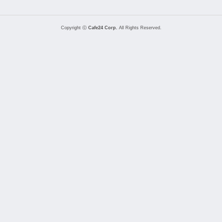
Copyright ⓒ
Cafe24 Corp.
All Rights Reserved.