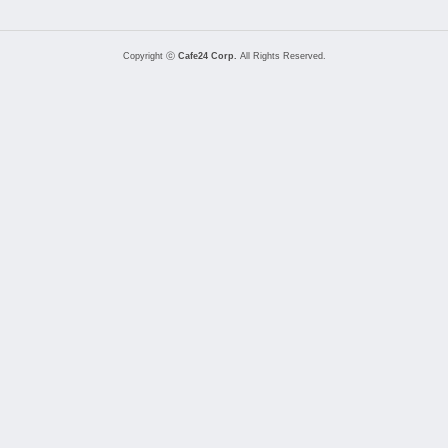
Copyright ⓒ
Cafe24 Corp.
All Rights Reserved.