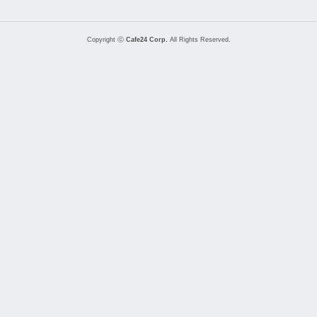
Copyright ⓒ
Cafe24 Corp.
All Rights Reserved.