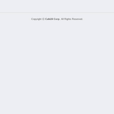
Copyright ⓒ
Cafe24 Corp.
All Rights Reserved.