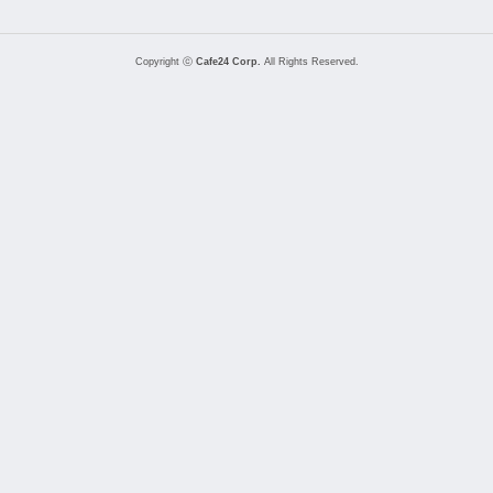
Copyright ⓒ
Cafe24 Corp.
All Rights Reserved.