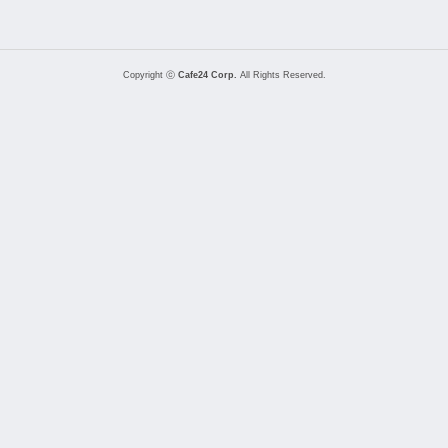
Copyright ⓒ
Cafe24 Corp.
All Rights Reserved.