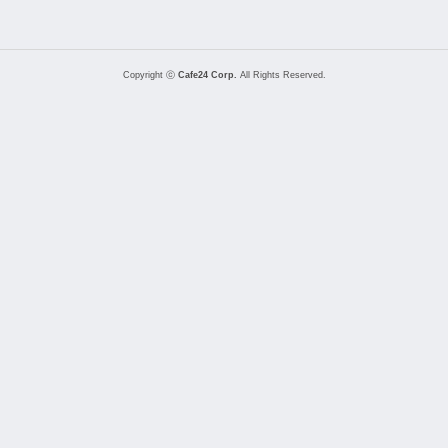
Copyright ⓒ
Cafe24 Corp.
All Rights Reserved.